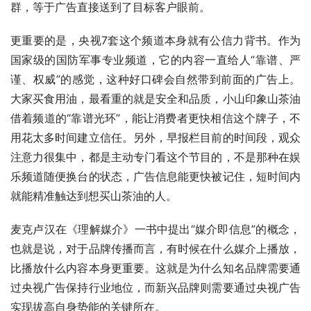
群，等于广告直接送到了目标客户眼前。
更重要的是，央视7套这个频道本身就有公信力背书。作为
国家级的国防军事专业频道，它的内容一直给人“靠谱、严
谨、权威”的感觉，这种好口碑会自然带到前面的广告上。
大家买食用油，最看重的就是安全和品质，小山印象山茶油
借着频道的“靠谱光环”，能让消费者更快相信这个牌子，不
用花太多时间建立信任。另外，早报栏目前的时间段，观众
注意力很集中，都是主动专门看这个节目的，不是那种在娱
乐频道随便换台的状态，广告信息能更快被记住，短时间内
就能精准触达到想买山茶油的人。
麦克卢汉在《理解媒介》一书中提出“媒介即信息”的概念，
也就是说，对于品牌传播而言，有时候在什么媒介上播放，
比播放什么内容本身更重要。这就是为什么知名品牌需要通
过央视广告保持行业地位，而新兴品牌则需要通过央视广告
实现拔高自身势能的关键所在。