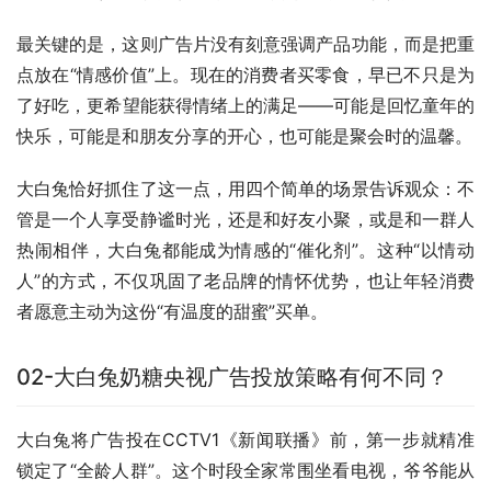
最关键的是，这则广告片没有刻意强调产品功能，而是把重
点放在“情感价值”上。现在的消费者买零食，早已不只是为
了好吃，更希望能获得情绪上的满足——可能是回忆童年的
快乐，可能是和朋友分享的开心，也可能是聚会时的温馨。
大白兔恰好抓住了这一点，用四个简单的场景告诉观众：不
管是一个人享受静谧时光，还是和好友小聚，或是和一群人
热闹相伴，大白兔都能成为情感的“催化剂”。这种“以情动
人”的方式，不仅巩固了老品牌的情怀优势，也让年轻消费
者愿意主动为这份“有温度的甜蜜”买单。
02-大白兔奶糖央视广告投放策略有何不同？
大白兔将广告投在CCTV1《新闻联播》前，第一步就精准
锁定了“全龄人群”。这个时段全家常围坐看电视，爷爷能从