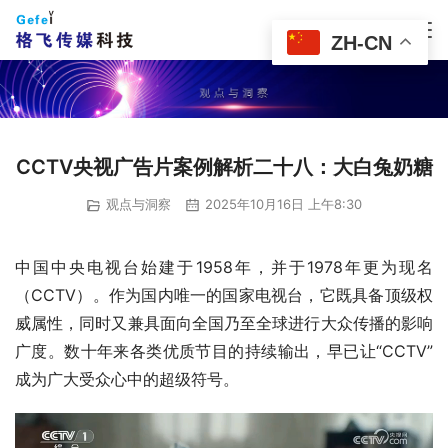
ZH-CN
CCTV央视广告片案例解析二十八：大白兔奶糖
观点与洞察
2025年10月16日 上午8:30
中国中央电视台始建于1958年，并于1978年更为现名
（CCTV）。作为国内唯一的国家电视台，它既具备顶级权
威属性，同时又兼具面向全国乃至全球进行大众传播的影响
广度。数十年来各类优质节目的持续输出，早已让“CCTV”
成为广大受众心中的超级符号。